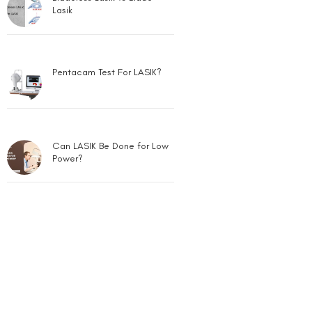
Lasik
Pentacam Test For LASIK?
Can LASIK Be Done for Low
Power?