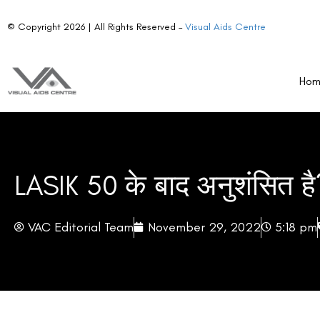
© Copyright 2026 | All Rights Reserved –
Visual Aids Centre
Ho
LASIK 50 के बाद अनुशंसित है
VAC Editorial Team
November 29, 2022
5:18 pm