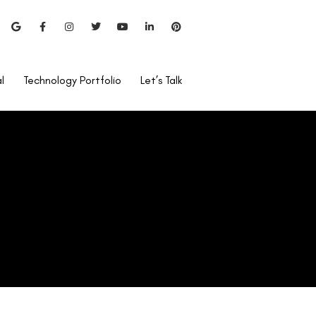
l
Technology Portfolio
Let’s Talk