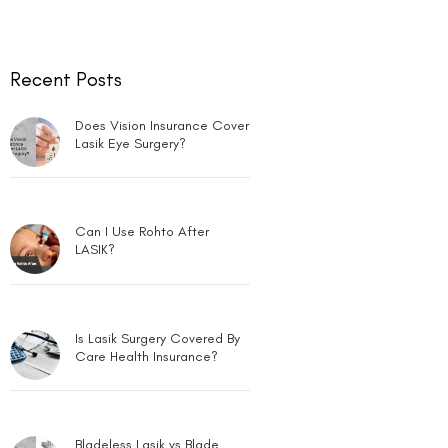
Recent Posts
Does Vision Insurance Cover
Lasik Eye Surgery?
Can I Use Rohto After
LASIK?
Is Lasik Surgery Covered By
Care Health Insurance?
Bladeless Lasik vs Blade