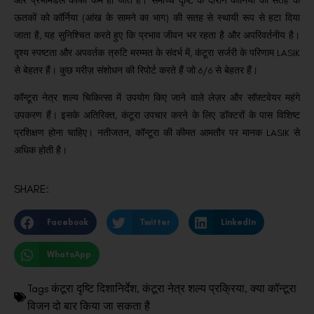
और प्रभामंडल काफी कम हो जाते हैं।
समोच्च दृष्टि के दौरान कॉर्निया की सतह के
ऊतकों को कॉर्निया (आंख के सामने का भाग) की सतह से स्थायी रूप से हटा दिया
जाता है, यह सुनिश्चित करते हुए कि प्रभाव जीवन भर रहता है और अपरिवर्तनीय है।
दृश्य स्पष्टता और अपवर्तक त्रुटि मरम्मत के संदर्भ में, कंटूरा सर्जरी के परिणाम LASIK
से बेहतर हैं।
कुछ मरीज़ संशोधन की रिपोर्ट करते हैं जो 6/6 से बेहतर हैं।
कॉन्टूरा नेत्र शल्य चिकित्सा में उपयोग किए जाने वाले लेज़र और सॉफ़्टवेयर महंगे
उपकरण हैं।
इसके अतिरिक्त, कंटूरा उपचार करने के लिए डॉक्टरों के पास विशिष्ट
प्रशिक्षण होना चाहिए।
नतीजतन, कॉन्टूरा की कीमत आमतौर पर मानक LASIK से
अधिक होती है।
SHARE:
Facebook
Twitter
LinkedIn
WhatsApp
Tags
कंटूरा दृष्टि दिशानिर्देश
,
कंटूरा नेत्र शल्य प्रक्रिया
,
क्या कॉन्टूरा
विजन दो बार किया जा सकता है