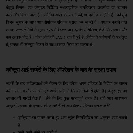
LASIK अनुशासनात्मक प्रक्रिया में सुधार हुआ है।
कॉर्निया की सूक्ष्म विशेषताओं को
कंटूरा विजन, एक कंप्यूटर-निर्देशित स्थलाकृतिक मानचित्रण तकनीक का उपयोग
करके मैप किया जाता है।
कॉर्निया आंख की सामने की, पारदर्शी परत होती है।
कॉन्टूरा
विजन सुधार के साथ आप रोमांचक परिणाम प्राप्त कर सकते हैं।
उपचार कराने वाले
लगभग 66% रोगियों में सुधार 6/6 से बेहतर था।
इसके अतिरिक्त, तेजी से उपचार और
कम ऊतक चोट है।
जिन लोगों की LASIK सर्जरी हुई है, लेकिन वे परिणामों से असंतुष्ट
हैं, उनका भी कॉन्टूरा विजन के साथ इलाज किया जा सकता है।
कॉन्टूरा आई सर्जरी के लिए ऑपरेशन के बाद के सुरक्षा उपाय
सर्जरी के बाद जटिलताओं को रोकने के लिए हमेशा अपने डॉक्टर के निर्देशों का पालन
करें।
सामान्य तौर पर, कॉन्टूरा आई सर्जरी से रिकवरी तेजी से होती है।
कंटूरा इष्टतम
उपचार की गारंटी देता है।
लेने के लिए कुछ महत्वपूर्ण कदम हैं।
यदि आप आवश्यक
अनुवर्ती उपचार के प्रकार को जानते हैं तो आप बेहतर परिणाम प्राप्त करेंगे।
प्रक्रिया का पालन करते हुए आप तुरंत निम्नलिखित का अनुमान लगा सकते
हैं:
कभी-कभी आँखें भर आती हैं