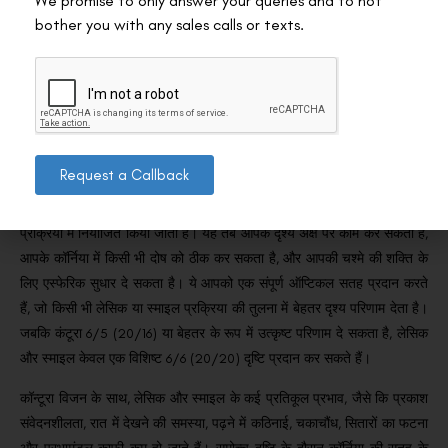
We promise to only answer your queries and to not
किया है और आपको लगता है कि आप लाभ का हिस्सा खो चुके हैं या परिणामों के बारे में
bother you with any sales calls or texts.
प्रश्न हैं, तो अस्पताल में परामर्श लेने की अत्यधिक अनुशंसा की जाती है।
आपके
परीक्षण के परिणाम आने के बाद सर्जन आपकी दृष्टि को बढ़ाने की सलाह दे सकते हैं।
निष्कर्ष
Request a Callback
Contoura Lasik ने दृष्टि सुधार को परिष्कार का एक नया स्तर दिया।
Contoura
Lasik के दौरान, Femto, Excimer, और Topoliser लेसरों को तीन-चरणीय सुधार
प्रक्रिया में नियोजित किया जाता है।
यह तब आपके दृश्य अक्ष पर काम कर सकता है,
आपके कॉर्निया में किसी भी दोष को ठीक कर सकता है, और आपकी चश्मे की शक्ति के
लिए एस्फेरिक सुधार दे सकता है।
ये आपको एक संपूर्ण ऑप्टिकल सतह प्रदान करते
हैं, जो किसी भी लेसिक या स्माइल प्रक्रिया की तुलना में बेहतर दृश्य परिणाम देता है।
जबकि कंटूरा 6/5 (20/16) या बेहतर के रूप में उत्कृष्ट परिणाम दे सकता है, लेसिक
और स्माइल केवल एक विशिष्ट 6/6 (20/20) दृष्टि प्रदान कर सकते हैं।
कॉन्टूरा विजन के साथ, लेसिक और स्माइल के कई प्रतिकूल प्रभाव, जैसे कि प्रकाश
संवेदनशीलता, रात में देखने की समस्या, पढ़ने में कठिनाई, चकाचौंध, सितारों का फटना