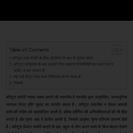
Table of Contents
कॉन्टूरा आई सर्जरी के लिए ऑपरेशन के बाद के सुरक्षा उपाय
कॉन्टूरा प्रक्रिया के बाद आपको जिन सामान्य दिशानिर्देशों का पालन करना
चाहिए, वे इस प्रकार हैं:
क्या कई कंटूरा नेत्र शल्य चिकित्सा करना संभव है?
निष्कर्ष
कॉन्टूरा सर्जरी नामक चश्मा हटाने की तकनीक में एफडीए द्वारा अनुमोदित, अत्याधुनिक
नवाचार लेजर दृष्टि सुधार का उपयोग करता है।
कॉन्टूरा तकनीक न केवल आपकी
चश्मे की शक्ति को समायोजित करती है, बल्कि कॉर्निया की अनियमितताओं को भी ठीक
करती है और दृश्य अक्ष में हेरफेर करती है, जिससे उत्कृष्ट दृश्य परिणाम उत्पन्न होते
हैं।
कॉन्टूरा विजन सर्जरी कराने के बाद, बहुत से लोग अपने चश्मे के बिना बेहतर देखने