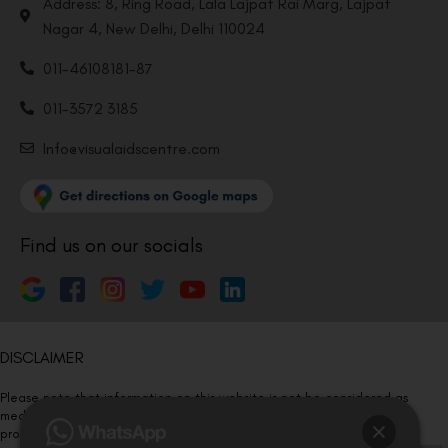
Address: 8, Ring Road, Lala Lajpat Rai Marg, Lajpat
Nagar 4, New Delhi, Delhi 110024
011-46108181-87
011-3572 3185
Info@visualaidscentre.com
Find us on our socials
DISCLAIMER
Please note that information on this website is not be considered as
medical advice. Kindly consult our specialists to determine which
procedure/treatment is best suited for your eyes.