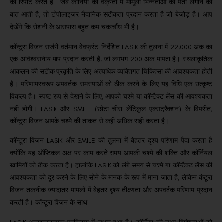
की रिपोर्ट करते हैं।
जब कॉर्निया की वक्रता में मामूली भिन्नताओं का पता लगाने की
बात आती है, तो टोपोलाइज़र नैदानिक सटीकता प्रदान करता है जो बेजोड़ है।
आप
देखेंगे कि रोशनी के आसपास बहुत कम चकाचौंध भी है।
कॉन्टूरा विजन सर्जरी वर्तमान वेवफ्रंट-निर्देशित LASIK की तुलना में 22,000 अंक का
एक अविश्वसनीय माप प्रदान करती है, जो लगभग 200 अंक मापता है।
स्थलाकृतिक
आकलन की सटीक प्रकृति के लिए अत्यधिक व्यक्तिगत चिकित्सा की आवश्यकता होती
है।
परिणामस्वरूप अपवर्तक समस्याओं को ठीक करने के लिए यह विधि एक उत्कृष्ट
विकल्प है।
स्पष्ट रूप से देखने के लिए, आपको चश्मे या कॉन्टैक्ट लेंस की आवश्यकता
नहीं होगी।
LASIK और SMILE (छोटा चीरा लेंटिकुल एक्सट्रैक्शन) के विपरीत,
कॉन्टूरा विजन आपके चश्मे की ताकत से कहीं अधिक सही करता है।
कॉन्टूरा विजन LASIK और SMILE की तुलना में बेहतर दृश्य परिणाम पैदा करता है
क्योंकि यह ऑप्टिकल अक्ष पर काम करते समय आपकी चश्मे की शक्ति और कॉर्नियल
खामियों को ठीक करता है।
हालांकि LASIK को लंबे समय से चश्मे या कॉन्टैक्ट लेंस की
आवश्यकता को दूर करने के लिए सोने के मानक के रूप में माना जाता है, लेकिन कंटूरा
विजन तकनीक ज्यादातर मामलों में बेहतर दृश्य तीक्ष्णता और अपवर्तक परिणाम प्रदान
करती है।
कॉन्टूरा विजन के साथ