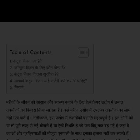
Table of Contents
कंटूरा विजन क्या है?
कॉन्टूरा विजन के लिए कौन योग्य है?
कंटूरा विजन कितना सुरक्षित है?
आपको कंटूरा विजन आई सर्जरी क्यों करानी चाहिए?
निष्कर्ष
मरीजों के जीवन को आसान और स्वस्थ बनाने के लिए हेल्थकेयर उद्योग में उन्नत
तकनीकों का विकास किया जा रहा है।
कई मरीज उद्योग में उपलब्ध तकनीक का लाभ
नहीं उठा पाते हैं।
नतीजतन, इस उद्योग में तकनीकी प्रगति महत्वपूर्ण है।
इन लोगों को
या तो पूरी तरह से नई बीमारी है या ऐसी स्थिति है जो उस बिंदु तक बढ़ गई है जहां वे
दवाओं और प्रक्रियाओं की मौजूदा प्रणाली के साथ इसका इलाज नहीं कर सकते हैं।