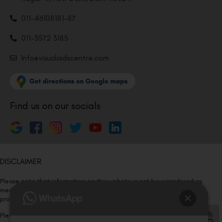
011-46108181-87
011-3572 3185
Info@visualaidscentre.com
Find us on our socials
DISCLAIMER
Please note that information on this website is not be considered as
medical advice. Kindly consult our specialists to determine which
procedure/treatment is best suited for your eyes.
Please note that we DO NOT ask or request for ANY online payment prior